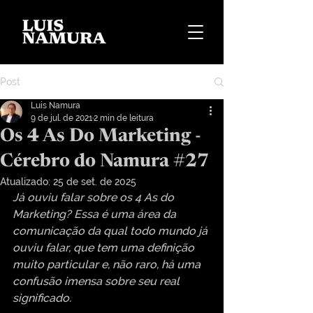
Post
Luis Namura
9 de jul. de 2021
2 min de leitura
Os 4 As Do Marketing -
Cérebro do Namura #27
Atualizado:
25 de set. de 2025
Já ouviu falar sobre os 4 As do 
Marketing? Essa é uma área da 
comunicação da qual todo mundo já 
ouviu falar, que tem uma definição 
muito particular e, não raro, há uma 
confusão imensa sobre seu real 
significado.