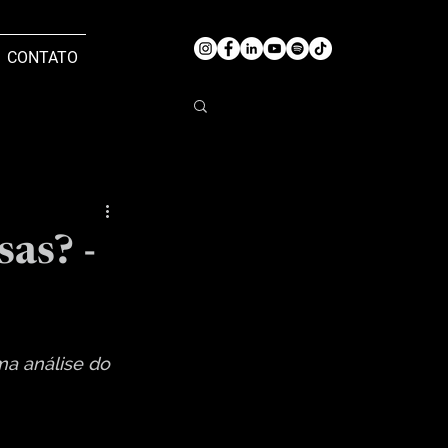
CONTATO
as? -
ma análise do 