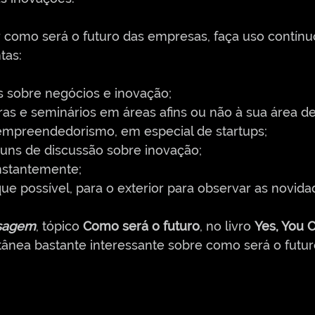
 como será o futuro das empresas, faça uso contínu
as:  
rs sobre negócios e inovação;
iras e seminários em áreas afins ou não à sua área d
e empreendedorismo, em especial de startups;
óruns de discussão sobre inovação;
nstantemente;
ue possível, para o exterior para observar as novida
ssagem
, tópico 
Como será o futuro
, no livro 
Yes, You C
ânea bastante interessante sobre como será o futur