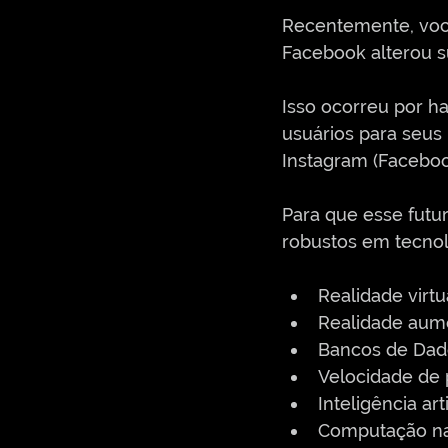
Recentemente, você
Facebook alterou su
Isso ocorreu por h
usuários para seus
Instagram (Facebook
Para que esse futur
robustos em tecno
Realidade virtu
Realidade aum
Bancos de Dado
Velocidade de
Inteligência artif
Computação na