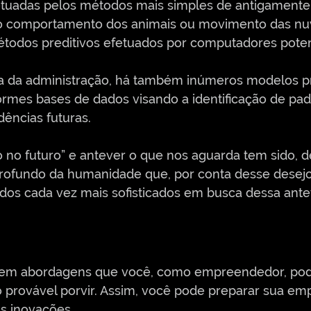
tuadas pelos métodos mais simples de antigamente 
o comportamento dos animais ou movimento das nuv
todos preditivos efetuados por computadores poten
 da administração, há também inúmeros modelos pre
ormes bases de dados visando a identificação de pa
ências futuras.
o no futuro” e antever o que nos aguarda tem sido, 
rofundo da humanidade que, por conta desse desejo
os cada vez mais sofisticados em busca dessa ante
gem abordagens que você, como empreendedor, pode 
 provável porvir. Assim, você pode preparar sua emp
as inovações.