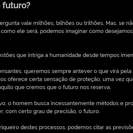
 futuro?
ergunta vale milhões, bilhões ou trilhões. Mas, se 
 como ele será, podemos imaginar como desejamos 
stões que intriga a humanidade desde tempos imemo
nsantes, queremos sempre antever o que virá pela 
 nos oferece certa sensação de proteção, uma vez qu
quilo que cremos que o futuro nos reserva.
ivo, o homem busca incessantemente métodos e pr
, com certo grau de precisão, o futuro. 
queiro destes processos, podemos citar as previsõ