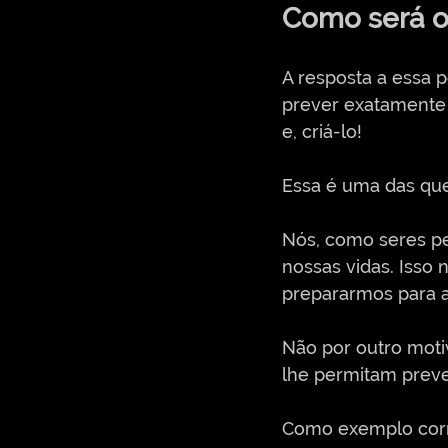
Como será o
A resposta a essa p
prever exatamente
e, criá-lo!
Essa é uma das que
Nós, como seres pe
nossas vidas. Isso
prepararmos para a
Não por outro mot
lhe permitam prever
Como exemplo corri