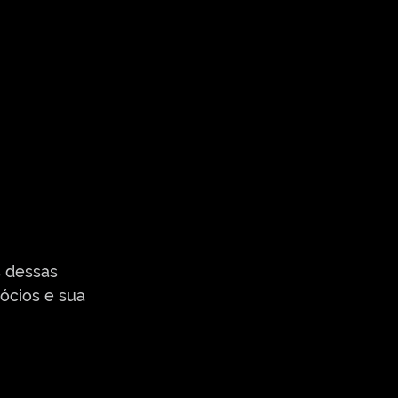
s dessas 
ócios e sua 