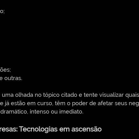
o;
ões;
e outras.
uma olhada no tópico citado e tente visualizar quai
e já estão em curso, têm o poder de afetar seus neg
dramático, intenso ou imediato.
resas: Tecnologias em ascensão