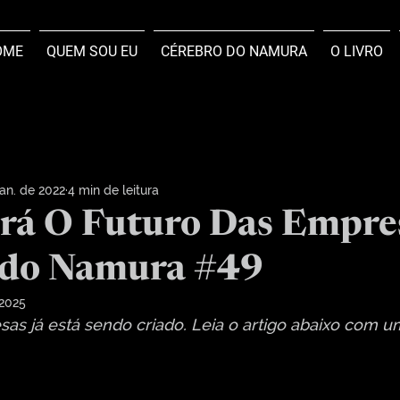
OME
QUEM SOU EU
CÉREBRO DO NAMURA
O LIVRO
jan. de 2022
4 min de leitura
rá O Futuro Das Empres
 do Namura #49
 2025
as já está sendo criado. Leia o artigo abaixo com u